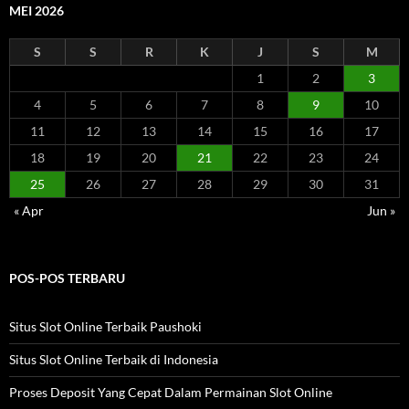
u
MEI 2026
n
t
S
S
R
K
J
S
M
u
k
1
2
3
:
4
5
6
7
8
9
10
11
12
13
14
15
16
17
18
19
20
21
22
23
24
25
26
27
28
29
30
31
« Apr
Jun »
POS-POS TERBARU
Situs Slot Online Terbaik Paushoki
Situs Slot Online Terbaik di Indonesia
Proses Deposit Yang Cepat Dalam Permainan Slot Online