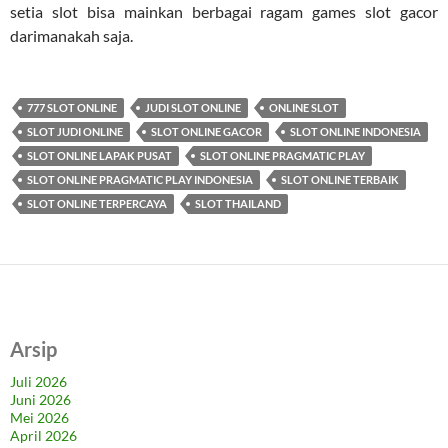
setia slot bisa mainkan berbagai ragam games slot gacor
darimanakah saja.
777 SLOT ONLINE
JUDI SLOT ONLINE
ONLINE SLOT
SLOT JUDI ONLINE
SLOT ONLINE GACOR
SLOT ONLINE INDONESIA
SLOT ONLINE LAPAK PUSAT
SLOT ONLINE PRAGMATIC PLAY
SLOT ONLINE PRAGMATIC PLAY INDONESIA
SLOT ONLINE TERBAIK
SLOT ONLINE TERPERCAYA
SLOT THAILAND
Arsip
Juli 2026
Juni 2026
Mei 2026
April 2026