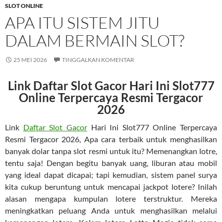
SLOT ONLINE
APA ITU SISTEM JITU
DALAM BERMAIN SLOT?
25 MEI 2026
TINGGALKAN KOMENTAR
Link Daftar Slot Gacor Hari Ini Slot777
Online Terpercaya Resmi Tergacor
2026
Link
Daftar Slot Gacor
Hari Ini Slot777 Online Terpercaya
Resmi Tergacor 2026, Apa cara terbaik untuk menghasilkan
banyak dolar tanpa slot resmi untuk itu? Memenangkan lotre,
tentu saja! Dengan begitu banyak uang, liburan atau mobil
yang ideal dapat dicapai; tapi kemudian, sistem panel surya
kita cukup beruntung untuk mencapai jackpot lotere? Inilah
alasan mengapa kumpulan lotere terstruktur. Mereka
meningkatkan peluang Anda untuk menghasilkan melalui