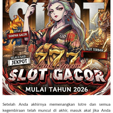
Setelah Anda akhirnya memenangkan lotre dan semua
kegembiraan telah muncul di akhir, masuk akal jika Anda