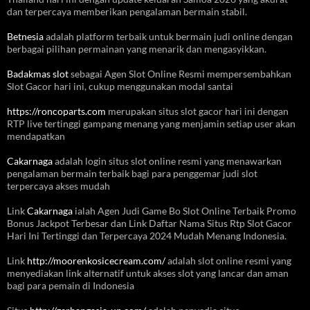
dan terpercaya memberikan pengalaman bermain stabil.
Betnesia
adalah platform terbaik untuk bermain judi online dengan
berbagai pilihan permainan yang menarik dan mengasyikkan.
Badakmas slot
sebagai Agen Slot Online Resmi mempersembahkan
Slot Gacor hari ini, cukup menggunakan modal santai
https://roncoparts.com
merupakan situs slot gacor hari ini dengan
RTP live tertinggi gampang menang yang menjamin setiap user akan
mendapatkan
Cakarnaga
adalah login situs slot online resmi yang menawarkan
pengalaman bermain terbaik bagi para penggemar judi slot
terpercaya akses mudah
Link
Cakarnaga
ialah Agen Judi Game Bo Slot Online Terbaik Promo
Bonus Jackpot Terbesar dan Link Daftar Nama Situs Rtp Slot Gacor
Hari Ini Tertinggi dan Terpercaya 2024 Mudah Menang Indonesia.
Link
http://moorenkosicecream.com/
adalah slot online resmi yang
menyediakan link alternatif untuk akses slot yang lancar dan aman
bagi para pemain di Indonesia