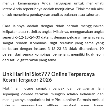
menjual kemenangan Anda. Tanggapan untuk menikmati
lotere Anda sepenuhnya adalah menjualnya. Tidak masuk akal
untuk menerima pembayaran anuitas bulanan atau tahunan.
Cara lainnya adalah dengan tidak pernah menggunakan
kelipatan atau rutinitas angka. Misalnya, menggunakan angka
seperti 6-12-18-24-30 datang dengan peluang menang yang
sangat rendah. Kombinasi digit terakhir yang sama yang
berkaitan dengan instans 3-13-23-33 tidak disarankan. 90
persen dari semua kombinasi pemenang memiliki tidak lebih
dari satu digit terakhir yang sama.
Link Hari Ini Slot777 Online Terpercaya
Resmi Tergacor 2026
Motif lain lotere semakin banyak dan penggemar lain
sepanjang dekade terakhir mungkin adalah kelahiran dan
meningkatnya popularitas lotre Pick 4 online. Bermain melalui
Internet menawarkan pilihan manfaat yang bagus