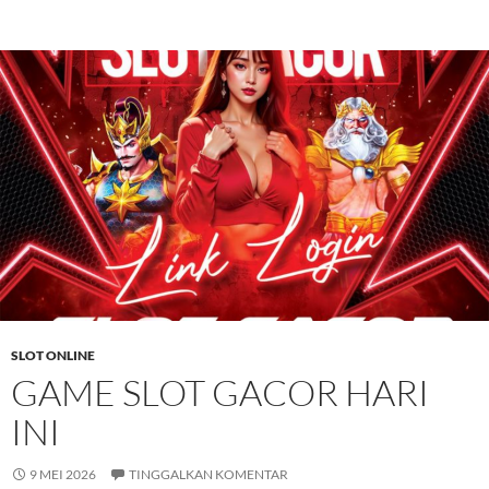
SLOT ONLINE
GAME SLOT GACOR HARI
INI
9 MEI 2026
TINGGALKAN KOMENTAR