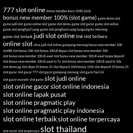
777 slot online
bonus member baru 150% (slot)
bonus new member 100% (slot game)
game demo slot
game judi slot
game online slot
game slot demo
game slot gacor
game slot online
game slot penghasil uang
game slot penghasil uang langsung ke rekening
judi slot online
link slot terbaru
game slot terbaik
online slot
situs judi slot online gampang menang bonus new member 100
slot88
slot bonus 100
slot bonus 100 di depan
slot bonus new member 100
slot bonus new member 100 di awal
slot bonus new member 100 di awal tanpa deposit
slot bonus new member 100 di awal to 7x
slot bonus new member 100 di awal to 10x
slot demo pg
slot depo 25 bonus 25
slot deposit 10rb bonus 15rb
slot deposit 25 bonus 25
slot gacor
slot gacor 777
slot gacor gampang menang
slot gacor hari ini
slot judi online
slot gacor maxwin
slot game
slot online gacor
slot online indonesia
slot online lapak pusat
slot online pragmatic play
slot online pragmatic play indonesia
slot online terbaik
slot online terpercaya
slot thailand
slot resmi
slot terpercaya