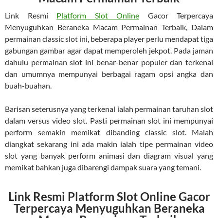
Link Resmi
Platform Slot Online
Gacor Terpercaya
Menyuguhkan Beraneka Macam Permainan Terbaik, Dalam
permainan classic slot ini, beberapa player perlu mendapat tiga
gabungan gambar agar dapat memperoleh jekpot. Pada jaman
dahulu permainan slot ini benar-benar populer dan terkenal
dan umumnya mempunyai berbagai ragam opsi angka dan
buah-buahan.
Barisan seterusnya yang terkenal ialah permainan taruhan slot
dalam versus video slot. Pasti permainan slot ini mempunyai
perform semakin memikat dibanding classic slot. Malah
diangkat sekarang ini ada makin ialah tipe permainan video
slot yang banyak perform animasi dan diagram visual yang
memikat bahkan juga dibarengi dampak suara yang temani.
Link Resmi Platform Slot Online Gacor
Terpercaya Menyuguhkan Beraneka