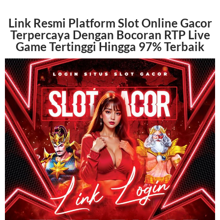
Link Resmi Platform Slot Online Gacor
Terpercaya Dengan Bocoran RTP Live
Game Tertinggi Hingga 97% Terbaik