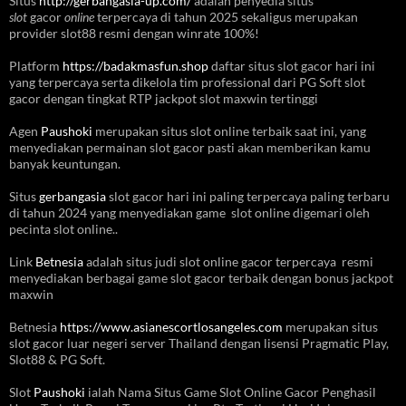
Situs
http://gerbangasia-up.com/
adalah penyedia situs
slot
gacor
online
terpercaya di tahun 2025 sekaligus merupakan
provider slot88 resmi dengan winrate 100%!
Platform
https://badakmasfun.shop
daftar situs slot gacor hari ini
yang terpercaya serta dikelola tim professional dari PG Soft slot
gacor dengan tingkat RTP jackpot slot maxwin tertinggi
Agen
Paushoki
merupakan situs slot online terbaik saat ini, yang
menyediakan permainan slot gacor pasti akan memberikan kamu
banyak keuntungan.
Situs
gerbangasia
slot gacor hari ini paling terpercaya paling terbaru
di tahun 2024 yang menyediakan game slot online digemari oleh
pecinta slot online..
Link
Betnesia
adalah situs judi slot online gacor terpercaya resmi
menyediakan berbagai game slot gacor terbaik dengan bonus jackpot
maxwin
Betnesia
https://www.asianescortlosangeles.com
merupakan situs
slot gacor luar negeri server Thailand dengan lisensi Pragmatic Play,
Slot88 & PG Soft.
Slot
Paushoki
ialah Nama Situs Game Slot Online Gacor Penghasil