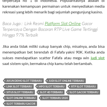
terpercaya no 1 di Indonesia. Popularitasnya adalah di
karenakan kemampuan permainan untuk menyediakan media
rekreasi yang lebih menarik bagi sejumlah pengunjung kasino.
Baca Juga : Link Resmi
Platform Slot Online
Gacor
Terpercaya Dengan Bocoran RTP Live Game Tertinggi
Hingga 97% Terbaik
Jika anda tidak miliki cukup banyak chip, misalnya, anda bisa
menempatkan bet terendah di Fafafa yakni 90K. Ketika anda
sukses mendapatkan scatter Fafafa atau mega win
judi slot
saat sistem spin, bermakna chip kamu telah bertambah.
AKUN DEMO SLOT TERBARU
JUDI SLOT ONLINE TERBARU
LINK SLOT TERBARU
MPO SLOT TERBARU
RTP SLOT TERBARU
SITUS SLOT TERBARU
SLOT 4D TERBARU
SLOT GACOR TERBARU
SLOT ONLINE TERBARU
SLOT TERBARU 2024
SLOT TERBARU GACOR