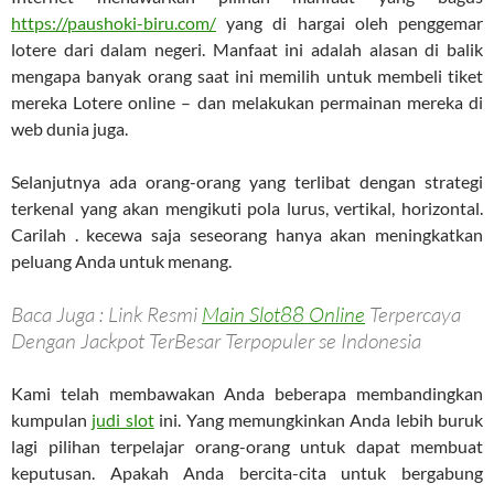
https://paushoki-biru.com/
yang di hargai oleh penggemar
lotere dari dalam negeri. Manfaat ini adalah alasan di balik
mengapa banyak orang saat ini memilih untuk membeli tiket
mereka Lotere online – dan melakukan permainan mereka di
web dunia juga.
Selanjutnya ada orang-orang yang terlibat dengan strategi
terkenal yang akan mengikuti pola lurus, vertikal, horizontal.
Carilah . kecewa saja seseorang hanya akan meningkatkan
peluang Anda untuk menang.
Baca Juga : Link Resmi
Main Slot88 Online
Terpercaya
Dengan Jackpot TerBesar Terpopuler se Indonesia
Kami telah membawakan Anda beberapa membandingkan
kumpulan
judi slot
ini. Yang memungkinkan Anda lebih buruk
lagi pilihan terpelajar orang-orang untuk dapat membuat
keputusan. Apakah Anda bercita-cita untuk bergabung