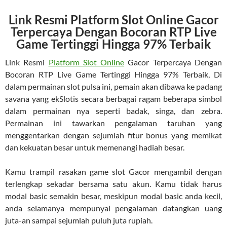
Link Resmi Platform Slot Online Gacor
Terpercaya Dengan Bocoran RTP Live
Game Tertinggi Hingga 97% Terbaik
Link Resmi
Platform Slot Online
Gacor Terpercaya Dengan
Bocoran RTP Live Game Tertinggi Hingga 97% Terbaik, Di
dalam permainan slot pulsa ini, pemain akan dibawa ke padang
savana yang ekSlotis secara berbagai ragam beberapa simbol
dalam permainan nya seperti badak, singa, dan zebra.
Permainan ini tawarkan pengalaman taruhan yang
menggentarkan dengan sejumlah fitur bonus yang memikat
dan kekuatan besar untuk memenangi hadiah besar.
Kamu trampil rasakan game slot Gacor mengambil dengan
terlengkap sekadar bersama satu akun. Kamu tidak harus
modal basic semakin besar, meskipun modal basic anda kecil,
anda selamanya mempunyai pengalaman datangkan uang
juta-an sampai sejumlah puluh juta rupiah.