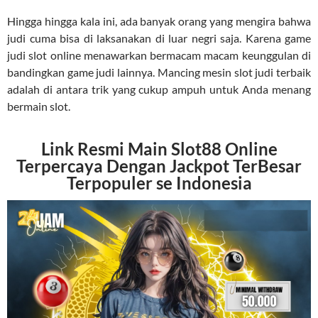
Hingga hingga kala ini, ada banyak orang yang mengira bahwa
judi cuma bisa di laksanakan di luar negri saja. Karena game
judi slot online menawarkan bermacam macam keunggulan di
bandingkan game judi lainnya. Mancing mesin slot judi terbaik
adalah di antara trik yang cukup ampuh untuk Anda menang
bermain slot.
Link Resmi Main Slot88 Online
Terpercaya Dengan Jackpot TerBesar
Terpopuler se Indonesia