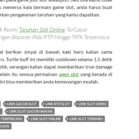
us menerus kala bermain game slot, anda harus buat
arkan pengalaman taruhan yang kamu dapatkan.
nk Resmi
Taruhan Slot Online
TerGacor
ngan Bocoran Pola RTP Hingga 98% Terpercaya
kal berikan sinyal di bawah kaki hero kalian sama
ru. Turtle buff ini memiliki cooldown selama 1.5 detik
 detik, serangan kalian dapat memberikan true damage
Selain itu semua permainan
agen slot
yang berada di
ne ini bisa memberikan anda kemenangan mudah.
LINK GACOR SLOT
LINK RTP SLOT
LINK SLOT DEMO
R
LINK SLOT GACOR HARI INI
R TERPERCAYA
LINK SLOT ONLINE
LINK SLOT TERBARU
RCAYA