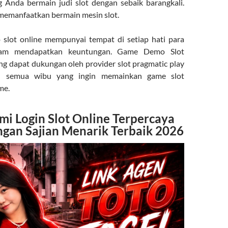
 Anda bermain judi slot dengan sebaik barangkali.
 memanfaatkan bermain mesin slot.
slot online mempunyai tempat di setiap hati para
lam mendapatkan keuntungan. Game Demo Slot
ang dapat dukungan oleh provider slot pragmatic play
ran semua wibu yang ingin memainkan game slot
me.
mi Login Slot Online Terpercaya
ngan Sajian Menarik Terbaik 2026