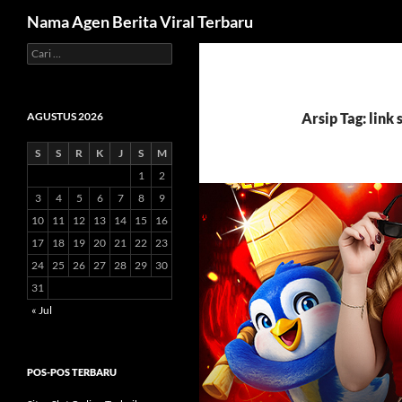
Cari
Nama Agen Berita Viral Terbaru
C
Langsung
a
ke
r
isi
i
u
AGUSTUS 2026
Arsip Tag: link
n
t
S
S
R
K
J
S
M
u
1
2
k
:
3
4
5
6
7
8
9
10
11
12
13
14
15
16
17
18
19
20
21
22
23
24
25
26
27
28
29
30
31
« Jul
POS-POS TERBARU