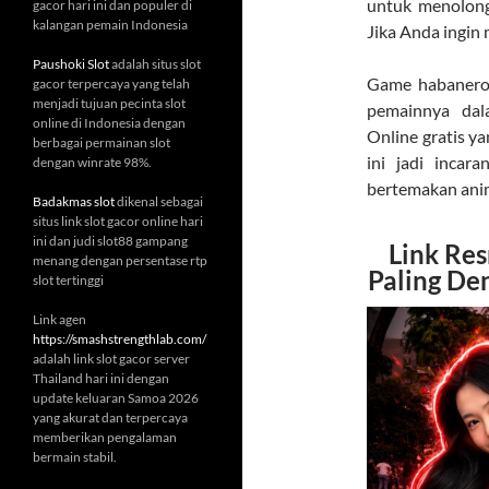
untuk menolong
gacor hari ini dan populer di
kalangan pemain Indonesia
Jika Anda ingin
Paushoki Slot
adalah situs slot
Game habanero 
gacor terpercaya yang telah
menjadi tujuan pecinta slot
pemainnya da
online di Indonesia dengan
Online gratis y
berbagai permainan slot
ini jadi inca
dengan winrate 98%.
bertemakan ani
Badakmas slot
dikenal sebagai
situs link slot gacor online hari
ini dan judi slot88 gampang
Link Res
menang dengan persentase rtp
Paling De
slot tertinggi
Link agen
https://smashstrengthlab.com/
adalah link slot gacor server
Thailand hari ini dengan
update keluaran Samoa 2026
yang akurat dan terpercaya
memberikan pengalaman
bermain stabil.