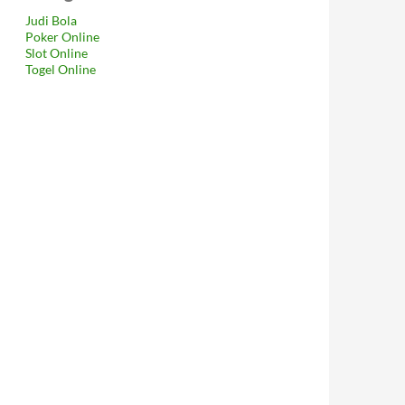
Judi Bola
Poker Online
Slot Online
Togel Online