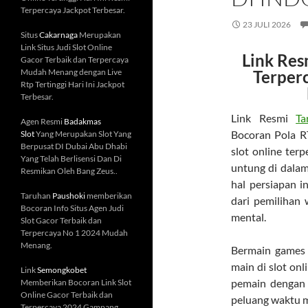
Terpercaya Jackpot Terbesar.
23 JULI 2026
Situs
Cakarnaga
Merupakan
Link Situs Judi Slot Online
Link Res
Gacor Terbaik dan Terpercaya
Mudah Menang dengan Live
Terper
Rtp Tertinggi Hari Ini Jackpot
Terbesar.
Link Resmi
Ta
Agen Resmi
Badakmas
Bocoran Pola R
Slot
Yang Merupakan Slot Yang
Berpusat DI Dubai Abu Dhabi
slot online ter
Yang Telah Berlisensi Dan Di
untung di dalam
Resmikan Oleh Bang Zeus..
hal persiapan i
Taruhan
Paushoki
memberikan
dari pemilihan 
Bocoran Info Situs Agen Judi
mental.
Slot Gacor Terbaik dan
Terpercaya No 1 2024 Mudah
Menang.
Bermain games S
main di slot onl
Link
Semongkobet
pemain dengan 
Memberikan Bocoran Link Slot
Online Gacor Terbaik dan
peluang waktu 
Terpercaya 2024 Gampang