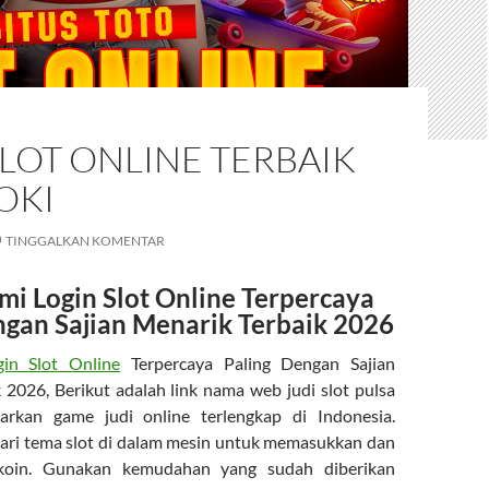
SLOT ONLINE TERBAIK
OKI
TINGGALKAN KOMENTAR
mi Login Slot Online Terpercaya
ngan Sajian Menarik Terbaik 2026
gin Slot Online
Terpercaya Paling Dengan Sajian
 2026, Berikut adalah link nama web judi slot pulsa
rkan game judi online terlengkap di Indonesia.
dari tema slot di dalam mesin untuk memasukkan dan
koin. Gunakan kemudahan yang sudah diberikan