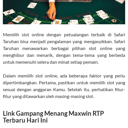
Memilih slot online dengan petualangan terbaik di Safari
Taruhan bisa menjadi pengalaman yang mengasyikkan. Safari
Taruhan menawarkan berbagai pilihan slot online yang
menghibur dan menarik, dengan tema-tema yang berbeda
untuk memenuhi selera dan minat setiap pemain.
Dalam memilih slot online, ada beberapa faktor yang perlu
dipertimbangkan. Pertama, pastikan untuk memilih slot yang
sesuai dengan anggaran Kamu. Setelah itu, perhatikan fitur-
fitur yang ditawarkan oleh masing-masing slot.
Link Gampang Menang Maxwin RTP
Terbaru Hari Ini