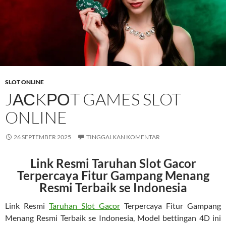
SLOT ONLINE
JАСKРОT GAMES SLOT
ONLINE
26 SEPTEMBER 2025
TINGGALKAN KOMENTAR
Link Resmi Taruhan Slot Gacor
Terpercaya Fitur Gampang Menang
Resmi Terbaik se Indonesia
Link Resmi
Taruhan Slot Gacor
Terpercaya Fitur Gampang
Menang Resmi Terbaik se Indonesia, Model bettingan 4D ini