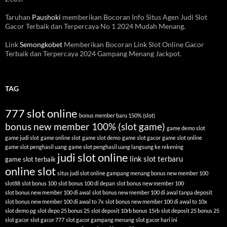
Taruhan
Paushoki
memberikan Bocoran Info Situs Agen Judi Slot
Gacor Terbaik dan Terpercaya No 1 2024 Mudah Menang.
Link
Semongkobet
Memberikan Bocoran Link Slot Online Gacor
Terbaik dan Terpercaya 2024 Gampang Menang Jackpot.
TAG
777 slot online
bonus member baru 150% (slot)
bonus new member 100% (slot game)
game demo slot
game judi slot
game online slot
game slot demo
game slot gacor
game slot online
game slot penghasil uang
game slot penghasil uang langsung ke rekening
judi slot online
link slot terbaru
game slot terbaik
online slot
situs judi slot online gampang menang bonus new member 100
slot88
slot bonus 100
slot bonus 100 di depan
slot bonus new member 100
slot bonus new member 100 di awal
slot bonus new member 100 di awal tanpa deposit
slot bonus new member 100 di awal to 7x
slot bonus new member 100 di awal to 10x
slot demo pg
slot depo 25 bonus 25
slot deposit 10rb bonus 15rb
slot deposit 25 bonus 25
slot gacor
slot gacor 777
slot gacor gampang menang
slot gacor hari ini