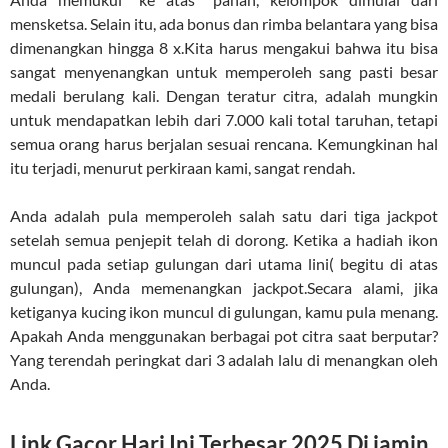
mensketsa. Selain itu, ada bonus dan rimba belantara yang bisa
dimenangkan hingga 8 x.Kita harus mengakui bahwa itu bisa
sangat menyenangkan untuk memperoleh sang pasti besar
medali berulang kali. Dengan teratur citra, adalah mungkin
untuk mendapatkan lebih dari 7.000 kali total taruhan, tetapi
semua orang harus berjalan sesuai rencana. Kemungkinan hal
itu terjadi, menurut perkiraan kami, sangat rendah.
Anda adalah pula memperoleh salah satu dari tiga jackpot
setelah semua penjepit telah di dorong. Ketika a hadiah ikon
muncul pada setiap gulungan dari utama lini( begitu di atas
gulungan), Anda memenangkan jackpot.Secara alami, jika
ketiganya kucing ikon muncul di gulungan, kamu pula menang.
Apakah Anda menggunakan berbagai pot citra saat berputar?
Yang terendah peringkat dari 3 adalah lalu di menangkan oleh
Anda.
Link Gacor Hari Ini Terbesar 2025 Di jamin