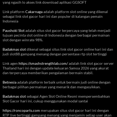
yang ngasih lo akses link download aplikasi GGSOFT
Link platform
Cakarnaga
adalah platform slot online yang dikenal
sebagai link slot gacor hari ini dan populer di kalangan pemain
Indonesia
Paushoki Slot
adalah situs slot gacor terpercaya yang telah menjadi
tujuan pecinta slot online di Indonesia dengan berbagai permainan
slot dengan winrate 98%.
Badakmas slot
dikenal sebagai situs link slot gacor online hari ini dan
judi slot88 gampang menang dengan persentase rtp slot tertinggi
Link agen
https://smashstrengthlab.com/
adalah link slot gacor server
Thailand hari ini dengan update keluaran Samoa 2026 yang akurat
dan terpercaya memberikan pengalaman bermain stabil.
Betnesia
adalah platform terbaik untuk bermain judi online dengan
berbagai pilihan permainan yang menarik dan mengasyikkan.
Badakmas slot
sebagai Agen Slot Online Resmi mempersembahkan
Slot Gacor hari ini, cukup menggunakan modal santai
https://roncoparts.com
merupakan situs slot gacor hari ini dengan
RTP live tertinggi gampang menang yang menjamin setiap user akan