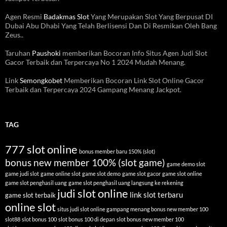
Agen Resmi
Badakmas Slot
Yang Merupakan Slot Yang Berpusat DI
Dubai Abu Dhabi Yang Telah Berlisensi Dan Di Resmikan Oleh Bang
Zeus..
Taruhan
Paushoki
memberikan Bocoran Info Situs Agen Judi Slot
Gacor Terbaik dan Terpercaya No 1 2024 Mudah Menang.
Link
Semongkobet
Memberikan Bocoran Link Slot Online Gacor
Terbaik dan Terpercaya 2024 Gampang Menang Jackpot.
TAG
777 slot online
bonus member baru 150% (slot)
bonus new member 100% (slot game)
game demo slot
game judi slot
game online slot
game slot demo
game slot gacor
game slot online
game slot penghasil uang
game slot penghasil uang langsung ke rekening
judi slot online
link slot terbaru
game slot terbaik
online slot
situs judi slot online gampang menang bonus new member 100
slot88
slot bonus 100
slot bonus 100 di depan
slot bonus new member 100