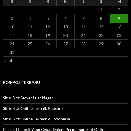
S
S
R
K
J
S
M
u
k
1
2
:
3
4
5
6
7
8
9
10
11
12
13
14
15
16
17
18
19
20
21
22
23
24
25
26
27
28
29
30
31
« Jul
POS-POS TERBARU
Situs Slot Server Luar Negeri
Situs Slot Online Terbaik Paushoki
Situs Slot Online Terbaik di Indonesia
Proses Deposit Yang Cepat Dalam Permainan Slot Online