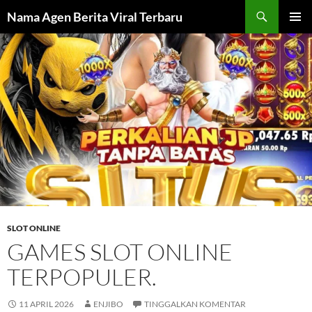
Langsung
Cari
Nama Agen Berita Viral Terbaru
ke
MENU
isi
UTAMA
SLOT ONLINE
GAMES SLOT ONLINE
TERPOPULER.
11 APRIL 2026
ENJIBO
TINGGALKAN KOMENTAR