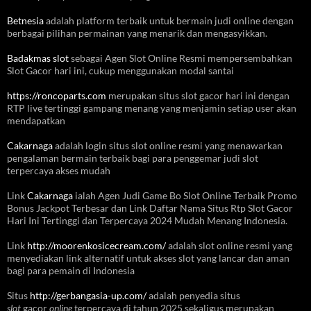
Betnesia
adalah platform terbaik untuk bermain judi online dengan
berbagai pilihan permainan yang menarik dan mengasyikkan.
Badakmas slot
sebagai Agen Slot Online Resmi mempersembahkan
Slot Gacor hari ini, cukup menggunakan modal santai
https://roncoparts.com
merupakan situs slot gacor hari ini dengan
RTP live tertinggi gampang menang yang menjamin setiap user akan
mendapatkan
Cakarnaga
adalah login situs slot online resmi yang menawarkan
pengalaman bermain terbaik bagi para penggemar judi slot
terpercaya akses mudah
Link
Cakarnaga
ialah Agen Judi Game Bo Slot Online Terbaik Promo
Bonus Jackpot Terbesar dan Link Daftar Nama Situs Rtp Slot Gacor
Hari Ini Tertinggi dan Terpercaya 2024 Mudah Menang Indonesia.
Link
http://moorenkosicecream.com/
adalah slot online resmi yang
menyediakan link alternatif untuk akses slot yang lancar dan aman
bagi para pemain di Indonesia
Situs
http://gerbangasia-up.com/
adalah penyedia situs
slot
gacor
online
terpercaya di tahun 2025 sekaligus merupakan