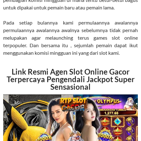
untuk dipakai untuk pemain baru atau pemain lama.
Pada setiap bulannya kami permulaannya awalannya
permulaannya awalannya awalnya sebelumnya tidak pernah
melupakan agar melaunching terus games slot online
terpopuler. Dan bersama itu , sejumlah pemain dapat ikut
menggunakan komisi mingguan ini yang dari slot kami.
Link Resmi Agen Slot Online Gacor
Terpercaya Pengendali Jackpot Super
Sensasional