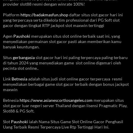
provider slot88 resmi dengan winrate 100%!
Platform
https://badakmasfun.shop
daftar situs slot gacor hari ini
yang terpercaya serta dikelola tim professional dari PG Soft slot
gacor dengan tingkat RTP jackpot slot maxwin tertinggi
Agen
Paushoki
merupakan situs slot online terbaik saat ini, yang
menyediakan permainan slot gacor pasti akan memberikan kamu
banyak keuntungan.
Situs
gerbangasia
slot gacor hari ini paling terpercaya paling terbaru
di tahun 2024 yang menyediakan game slot online digemari oleh
pecinta slot online..
Link
Betnesia
adalah situs judi slot online gacor terpercaya resmi
menyediakan berbagai game slot gacor terbaik dengan bonus jackpot
maxwin
Betnesia
https://www.asianescortlosangeles.com
merupakan situs
slot gacor luar negeri server Thailand dengan lisensi Pragmatic Play,
Slot88 & PG Soft.
Slot
Paushoki
ialah Nama Situs Game Slot Online Gacor Penghasil
Uang Terbaik Resmi Terpercaya Live Rtp Tertinggi Hari Ini.