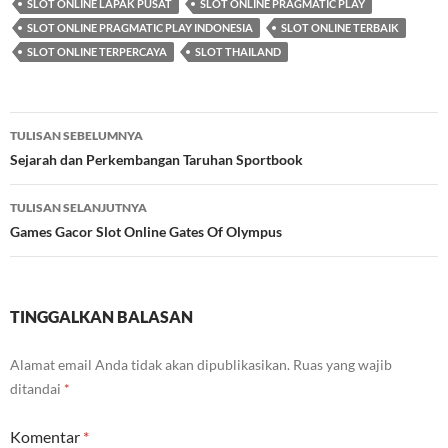
SLOT ONLINE LAPAK PUSAT
SLOT ONLINE PRAGMATIC PLAY
SLOT ONLINE PRAGMATIC PLAY INDONESIA
SLOT ONLINE TERBAIK
SLOT ONLINE TERPERCAYA
SLOT THAILAND
TULISAN SEBELUMNYA
Navigasi
Sejarah dan Perkembangan Taruhan Sportbook
Tulisan
TULISAN SELANJUTNYA
Games Gacor Slot Online Gates Of Olympus
TINGGALKAN BALASAN
Alamat email Anda tidak akan dipublikasikan.
Ruas yang wajib
ditandai
*
Komentar
*