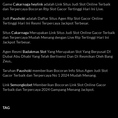
Game
Cakarnaga heylink
adalah Link Situs Judi Slot Online Terbaik
dan Terpercaya Bocoran Rtp Slot Gacor Tertinggi Hari Ini Live.
Judi
Paushoki
adalah Daftar Situs Agen Rtp Slot Gacor Online
Tertinggi Hari Ini Resmi Terpercaya Jackpot Terbesar.
Situs
Cakarnaga
Merupakan Link Situs Judi Slot Online Gacor Terbaik
dan Terpercaya Mudah Menang dengan Live Rtp Tertinggi Hari Ini
Jackpot Terbesar.
Agen Resmi
Badakmas Slot
Yang Merupakan Slot Yang Berpusat DI
Dubai Abu Dhabi Yang Telah Berlisensi Dan Di Resmikan Oleh Bang
Zeus..
Taruhan
Paushoki
memberikan Bocoran Info Situs Agen Judi Slot
Gacor Terbaik dan Terpercaya No 1 2024 Mudah Menang.
Link
Semongkobet
Memberikan Bocoran Link Slot Online Gacor
Terbaik dan Terpercaya 2024 Gampang Menang Jackpot.
TAG